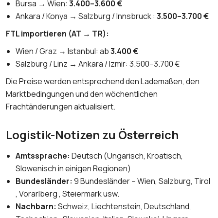
Bursa → Wien:
3.400–3.600 €
Ankara / Konya → Salzburg / Innsbruck :
3.500–3.700 €
FTL importieren (AT → TR):
Wien / Graz → Istanbul: ab
3.400 €
Salzburg / Linz → Ankara / Izmir: 3.500–3.700 €
Die Preise werden entsprechend den Lademaßen, den
Marktbedingungen und den wöchentlichen
Frachtänderungen aktualisiert.
Logistik-Notizen zu Österreich
Amtssprache:
Deutsch (Ungarisch, Kroatisch,
Slowenisch in einigen Regionen)
Bundesländer:
9 Bundesländer – Wien, Salzburg, Tirol
, Vorarlberg , Steiermark usw.
Nachbarn:
Schweiz, Liechtenstein, Deutschland,