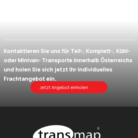
Kontaktieren Sie uns für Teil-, Komplett-, Kühl-
oder Minivan- Transporte innerhalb Österreichs
und holen Sie sich jetzt Ihr individuelles
Frachtangebot ein.
Jetzt Angebot einholen