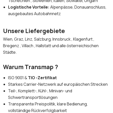
Tschechien , Slowenien, Italien, Slowakei, Ungarn
Logistische Vorteile:
Alpenpässe, Donauanschluss,
ausgebautes Autobahnnetz
Unsere Liefergebiete
Wien, Graz, Linz, Salzburg, Innsbruck , Klagenfurt ,
Bregenz , Villach , Hallstatt und alle österreichischen
Städte.
Warum Transmap ?
ISO 9001 &
TIO -Zertifikat
Starkes Carrier-Netzwerk auf europäischen Strecken
Teil-, Komplett-, Kühl-, Minivan- und
Schwertransportlösungen
Transparente Preispolitik, klare Bedienung,
vollständige Rückverfolgbarkeit