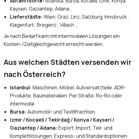
Abfahrtsorte:
Istanbul, Bursa, Kocaeli, Izmir, Konya,
Kayseri, Gaziantep, Adana…
Lieferstädte:
Wien, Graz, Linz, Salzburg, Innsbruck ,
Klagenfurt , Bregenz , Villach …
Je nach Bedarf kann mit intermodalen Lösungen ein
Kosten-/Zeitgleichgewicht erreicht werden.
Aus welchen Städten versenden wir
nach Österreich?
Istanbul:
Maschinen, Möbel, Autoersatzteile, ADR-
Produkte, Baumaterialien. Per Straße, Ro-Ro oder
intermodal.
Bursa:
Automobil- und Textilfrachten.
Izmir / Kocaeli / Tekirdağ / Konya / Kayseri /
Gaziantep / Adana:
Export, Import, Teil- und
Komplettlösungen; Express- und Standardoptionen.