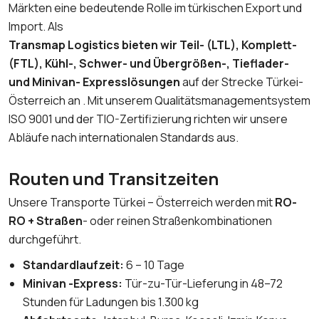
Märkten eine bedeutende Rolle im türkischen Export und
Import. Als
Transmap Logistics bieten wir Teil- (LTL), Komplett-
(FTL), Kühl-, Schwer- und Übergrößen-, Tieflader-
und Minivan- Expresslösungen
auf der Strecke Türkei-
Österreich an . Mit unserem Qualitätsmanagementsystem
ISO 9001 und der TIO-Zertifizierung richten wir unsere
Abläufe nach internationalen Standards aus.
Routen und Transitzeiten
Unsere Transporte Türkei – Österreich werden mit
RO-
RO + Straßen
- oder reinen Straßenkombinationen
durchgeführt.
Standardlaufzeit:
6 – 10 Tage
Minivan -Express:
Tür-zu-Tür-Lieferung in 48–72
Stunden für Ladungen bis 1.300 kg