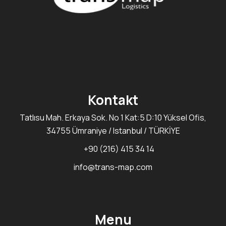
Kontakt
Tatlısu Mah. Erkaya Sok. No 1 Kat:5 D:10 Yüksel Ofis,
34755 Ümraniye / Istanbul / TÜRKİYE
+90 (216) 415 34 14
info@trans-map.com
Menu