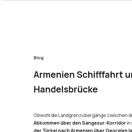
Blog
Armenien Schifffahrt u
Handelsbrücke
Obwohl die Landgrenzübergänge zwischen der
Abkommen über den Sangesur-Korridor
in
der Türkei nach Armenien über Georgien l