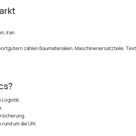
arkt
n, Iran
ortgütern zählen Baumaterialien, Maschinenersatzteile, Texti
cs?
 Logistik.
e.
rsicherung.
rund um die Uhr.