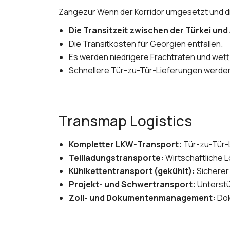
Zangezur Wenn der Korridor umgesetzt und d
Die Transitzeit zwischen der Türkei und
Die Transitkosten für Georgien entfallen.
Es werden niedrigere Frachtraten und wet
Schnellere Tür-zu-Tür-Lieferungen werden
Transmap Logistics
Kompletter LKW-Transport:
Tür-zu-Tür-L
Teilladungstransporte:
Wirtschaftliche 
Kühlkettentransport (gekühlt):
Sicherer
Projekt- und Schwertransport:
Unterstü
Zoll- und Dokumentenmanagement:
Dok