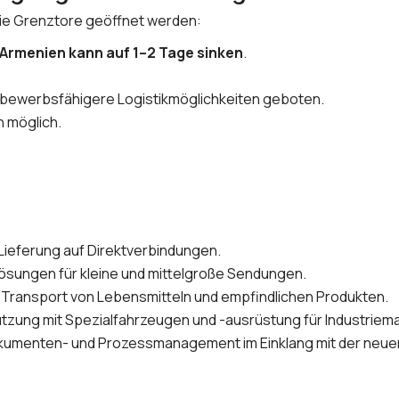
ie Grenztore geöffnet werden:
 Armenien kann auf 1–2 Tage sinken
.
tbewerbsfähigere Logistikmöglichkeiten geboten.
 möglich.
ieferung auf Direktverbindungen.
Lösungen für kleine und mittelgroße Sendungen.
 Transport von Lebensmitteln und empfindlichen Produkten.
tzung mit Spezialfahrzeugen und -ausrüstung für Industrie
umenten- und Prozessmanagement im Einklang mit der neue