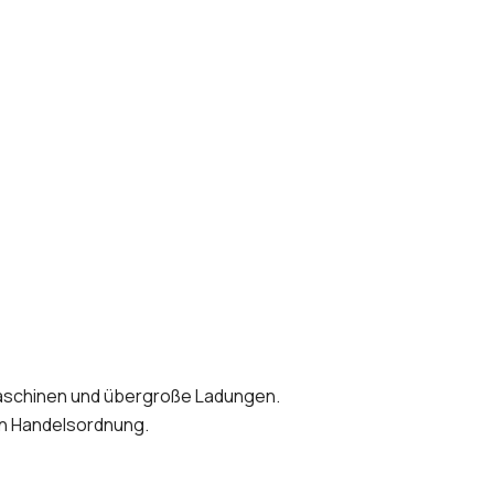
maschinen und übergroße Ladungen.
n Handelsordnung.