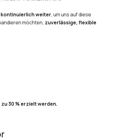
kontinuierlich weiter
, um uns auf diese
expandieren möchten,
zuverlässige, flexible
 zu 30 % erzielt werden.
or