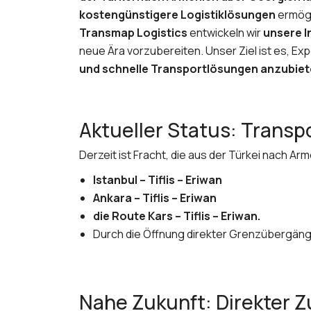
kostengünstigere Logistiklösungen
ermögl
Transmap Logistics
entwickeln wir
unsere I
neue Ära vorzubereiten. Unser Ziel ist es, 
und schnelle Transportlösungen anzubie
Aktueller Status: Transp
Derzeit ist Fracht, die aus der Türkei nach Ar
Istanbul – Tiflis – Eriwan
Ankara – Tiflis – Eriwan
die Route Kars – Tiflis – Eriwan.
Durch die Öffnung direkter Grenzübergän
Nahe Zukunft: Direkter 