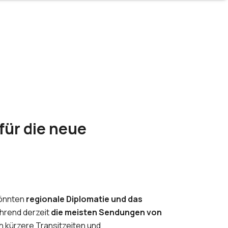
für die neue
könnten
regionale Diplomatie und das
hrend derzeit
die meisten Sendungen von
h kürzere Transitzeiten und