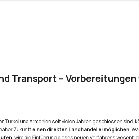
nd Transport – Vorbereitungen 
 Türkei und Armenien seit vielen Jahren geschlossen sind, 
 naher Zukunft
einen direkten Landhandel ermöglichen
. Wä
aufen
, wird die Einführung dieses neuen Verfahrens wesentlic