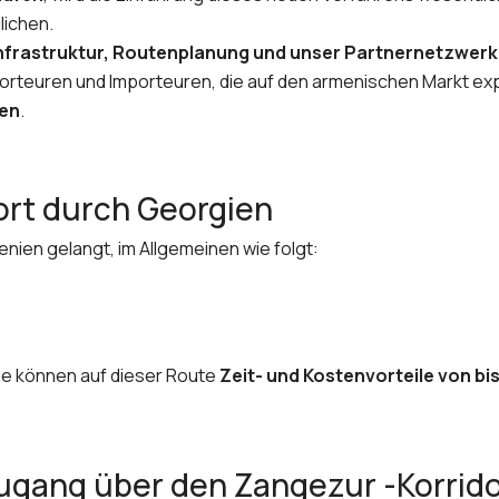
ichen.
nfrastruktur, Routenplanung und unser Partnernetzwerk 
Exporteuren und Importeuren, die auf den armenischen Markt 
ten
.
ort durch Georgien
menien gelangt, im Allgemeinen wie folgt:
ge können auf dieser Route
Zeit- und Kostenvorteile von bis
Zugang über den Zangezur -Korrid