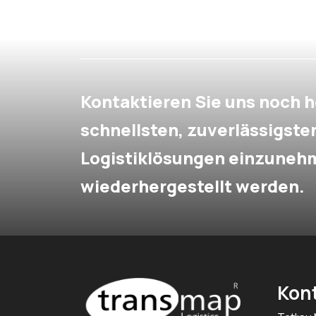
Kontaktieren Sie uns noch h
schnellsten, zuverlässigst
Logistiklösungen einzuneh
wiederhergestellt werden.
Kon